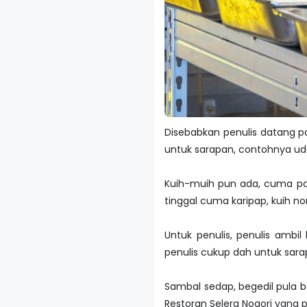
Disebabkan penulis datang pa
untuk sarapan, contohnya uda
Kuih-muih pun ada, cuma pa
tinggal cuma karipap, kuih no
Untuk penulis, penulis ambil
penulis cukup dah untuk sara
Sambal sedap, begedil pula b
Restoran Selera Nogori yang p