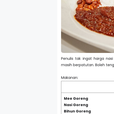
Penulis tak ingat harga nas
masih berpatutan. Boleh tengo
Makanan:
Mee Goreng
Nasi Goreng
Bihun Goreng