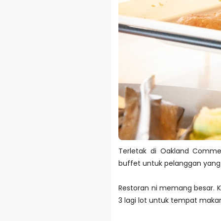
Terletak di Oakland Commer
buffet untuk pelanggan yang
Restoran ni memang besar. Kala
3 lagi lot untuk tempat maka