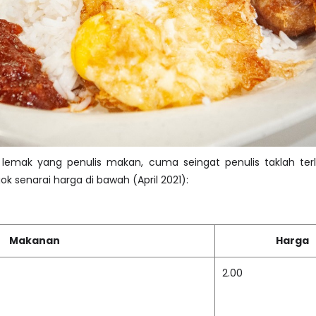
i lemak yang penulis makan, cuma seingat penulis taklah ter
k senarai harga di bawah (April 2021):
Makanan
Harga
2.00