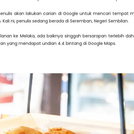
nulis akan lakukan carian di Google untuk mencari tempat 
 Kali ni, penulis sedang berada di Seremban, Negeri Sembilan.
an ke Melaka, ada baiknya singgah bersarapan terlebih dahu
oran yang mendapat undian 4.4 bintang di Google Maps.