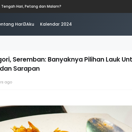
, Tengah Hari, Petang dan Malam?
entang Hari3Aku
Kalendar 2024
gori, Seremban: Banyaknya Pilihan Lauk Un
 dan Sarapan
ars ago