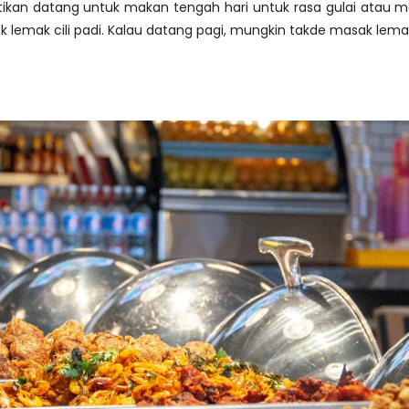
stikan datang untuk makan tengah hari untuk rasa gulai atau m
k lemak cili padi. Kalau datang pagi, mungkin takde masak lema