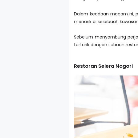
Dalam keadaan macam ni, pe
menarik di sesebuah kawasan.
Sebelum menyambung perjalan
tertarik dengan sebuah rest
Restoran Selera Nogori