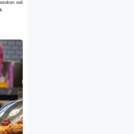
asakan asli
k.