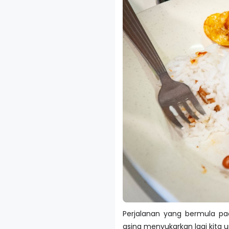
Perjalanan yang bermula pad
asing menyukarkan lagi kita