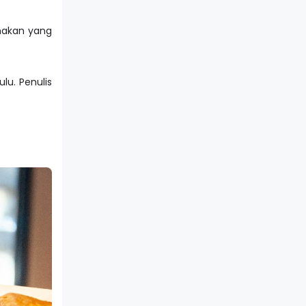
makan yang
lu. Penulis