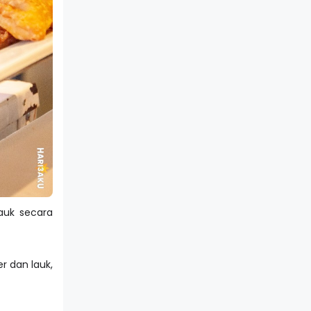
auk secara
er dan lauk,