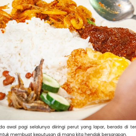
a awal pagi selalunya diiringi perut yang lapar, berada di 
 untuk membuat keputusan di mana kita hendak bersarapan.