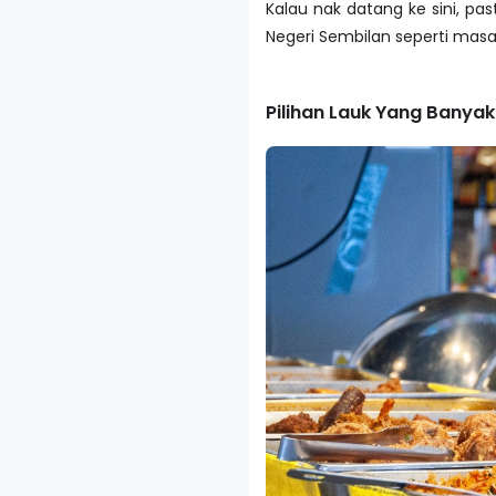
Kalau nak datang ke sini, pa
Negeri Sembilan seperti masa
Pilihan Lauk Yang Banyak