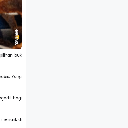
ilihan lauk
abis. Yang
gedil, bagi
 menarik di