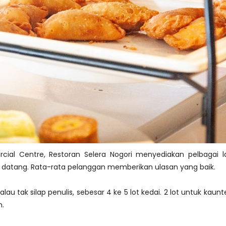
cial Centre, Restoran Selera Nogori menyediakan pelbagai l
 datang. Rata-rata pelanggan memberikan ulasan yang baik.
u tak silap penulis, sebesar 4 ke 5 lot kedai. 2 lot untuk kaunt
n.